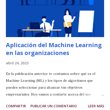
Aplicación del Machine Learning
en las organizaciones
abril 24, 2023
En la publicación anterior te contamos sobre qué es el
Machine Learning (ML) y los tipos de algoritmos que
puedes seleccionar para alcanzar tus objetivos
empresariales. Hoy vamos a contarte acerca del uso
exitoso de ML que han tenido tres empresas de gran porte
COMPARTIR
PUBLICAR UN COMENTARIO
LEER MÁS
para aumentar sus ventas . Para finalizar te dejaremos