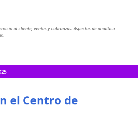
Ir al contenido principal
ervicio al cliente, ventas y cobranzas. Aspectos de analítica
es.
025
n el Centro de