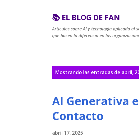
📚 EL BLOG DE FAN
Artículos sobre AI y tecnología aplicada al s
que hacen la diferencia en las organizacion
E
Mostrando las entradas de abril, 2
n
t
AI Generativa e
r
Contacto
a
d
abril 17, 2025